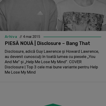
Arhiva
// 4 mai 2015
PIESĂ NOUĂ | Disclosure – Bang That
Disclosure, adică Guy Lawrence şi Howard Lawrence,
au devenit cunoscuţi în toată lumea cu piesele „You
And Me” şi „Help Me Lose My Mind”. COVER
Disclosure | Top 3 cele mai bune variante pentru Help
Me Lose My Mind