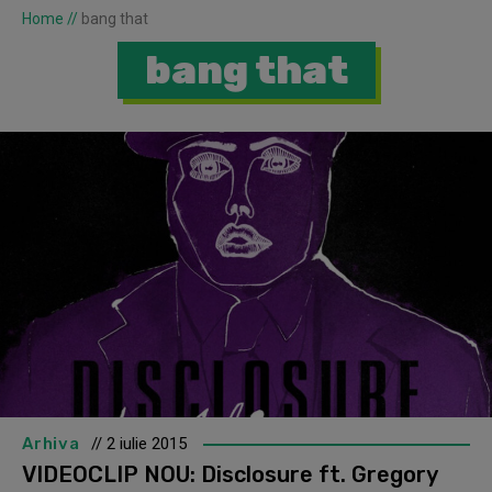
Home
//
bang that
bang that
Arhiva
// 2 iulie 2015
VIDEOCLIP NOU: Disclosure ft. Gregory