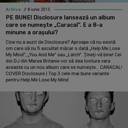
Arhiva
// 8 iunie 2015
PE BUNE! Disclosure lansează un album
care se numeşte „Caracal”. E a 8-a
minune a oraşului?
Cine nu a auzit de Disclosure? Aproape că nu există
om care să nu fi ascultat măcar o dată „Help Me Lose
My Mind”, „You And Me” sau „Latch”. Ţineţi-vă bine! Cei
doi DJ din Marea Britanie vor să dea lovitura vara
aceasta cu un nou album care se numeşte… CARACAL!
COVER Disclosure | Top 3 cele mai bune variante
pentru Help Me Lose My Mind