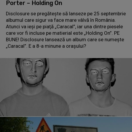
Porter – Holding On
Disclosure se pregăteşte să lanseze pe 25 septembrie
albumul care sigur va face mare vâlvă în România.
Atunci va ieşi pe piaţă „Caracal”, iar una dintre piesele
care vor fi incluse pe matierial este „Holding On”. PE
BUNE! Disclosure lansează un album care se numeşte
„Caracal”. E a 8-a minune a oraşului?