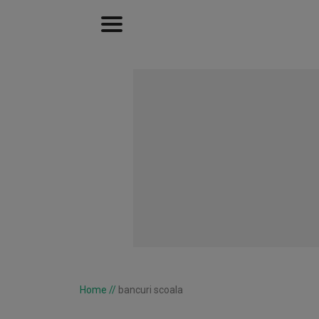
Home
//
bancuri scoala