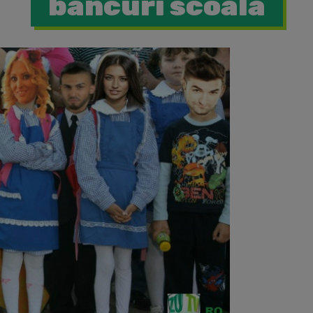
bancuri scoala