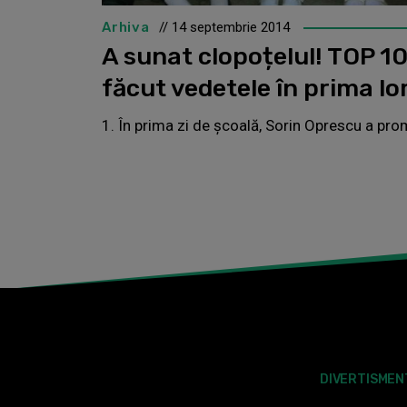
Arhiva
// 14 septembrie 2014
A sunat clopoțelul! TOP 10
făcut vedetele în prima lor
1. În prima zi de școală, Sorin Oprescu a prom
DIVERTISMEN