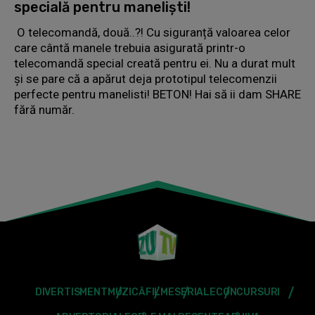
specială pentru maneliști!
O telecomandă, două..?! Cu siguranță valoarea celor
care cântă manele trebuia asigurată printr-o
telecomandă special creată pentru ei. Nu a durat mult
și se pare că a apărut deja prototipul telecomenzii
perfecte pentru manelisti! BETON! Hai să ii dam SHARE
fără număr.
DIVERTISMENT
MUZICĂ
FILME
SERIALE
CONCURSURI