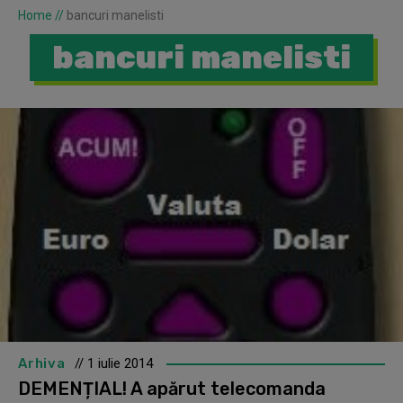
Home
//
bancuri manelisti
bancuri manelisti
Arhiva
// 1 iulie 2014
DEMENȚIAL! A apărut telecomanda