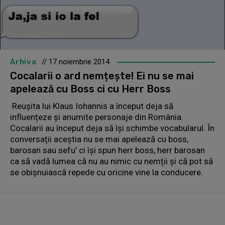
Arhiva
// 17 noiembrie 2014
Cocalarii o ard nemțește! Ei nu se mai
apelează cu Boss ci cu Herr Boss
Reușita lui Klaus Iohannis a început deja să
influențeze și anumite personaje din România.
Cocalarii au început deja să își schimbe vocabularul. În
conversații aceștia nu se mai apelează cu boss,
barosan sau sefu’ ci își spun herr boss, herr barosan
ca să vadă lumea că nu au nimic cu nemții și că pot să
se obișnuiască repede cu oricine vine la conducere.