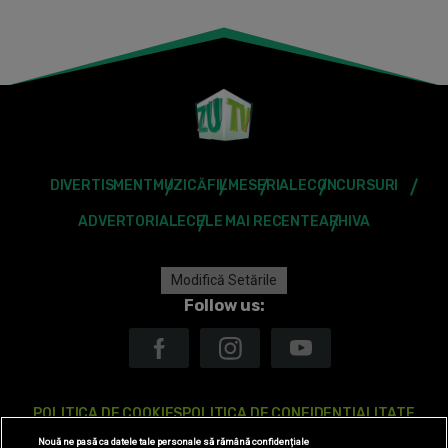
DIVERTISMENT
MUZICĂ
FILME
SERIALE
CONCURSURI
ADVERTORIALE
CELE MAI RECENTE
ARHIVA
Modifică Setările
Follow us:
POLITICA DE COOKIES
POLITICA DE CONFIDENTIALITATE
Nouă ne pasă ca datele tale personale să rămână confidențiale