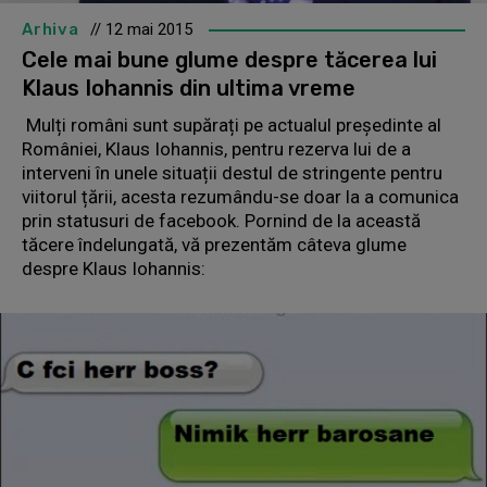
Arhiva
// 12 mai 2015
Cele mai bune glume despre tăcerea lui
Klaus Iohannis din ultima vreme
Mulți români sunt supărați pe actualul președinte al
României, Klaus Iohannis, pentru rezerva lui de a
interveni în unele situații destul de stringente pentru
viitorul țării, acesta rezumându-se doar la a comunica
prin statusuri de facebook. Pornind de la această
tăcere îndelungată, vă prezentăm câteva glume
despre Klaus Iohannis: