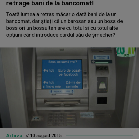
retrage bani de la bancomat!
Toată lumea a retras măcar o dată bani de la un
bancomat, dar știați că un barosan sau un boss de
boss ori un bossultan are cu totul si cu totul alte
opțiuni când introduce cardul său de șmecher?
Arhiva
// 10 august 2015