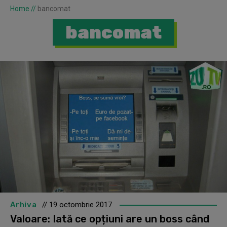
Home
//
bancomat
bancomat
Arhiva
// 19 octombrie 2017
Valoare: Iată ce opțiuni are un boss când