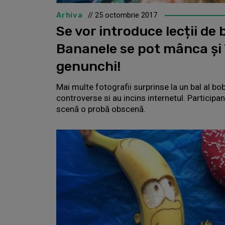
Arhiva
// 25 octombrie 2017
Se vor introduce lecții de 
Bananele se pot mânca și î
genunchi!
Mai multe fotografii surprinse la un bal al b
controverse si au incins internetul. Participan
scenă o probă obscenă.