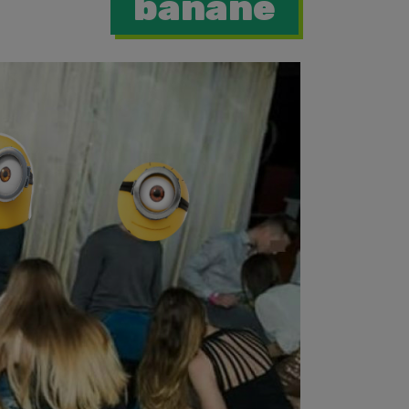
banane