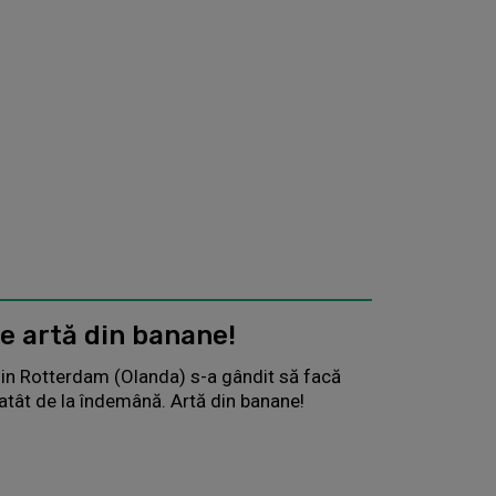
e artă din banane!
din Rotterdam (Olanda) s-a gândit să facă
i atât de la îndemână. Artă din banane!