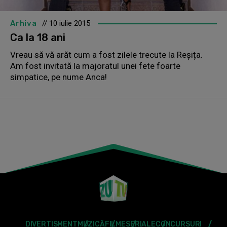
Arhiva
// 10 iulie 2015
Ca la 18 ani
Vreau să vă arăt cum a fost zilele trecute la Reșița.
Am fost invitată la majoratul unei fete foarte
simpatice, pe nume Anca!
DIVERTISMENT
MUZICĂ
FILME
SERIALE
CONCURSURI