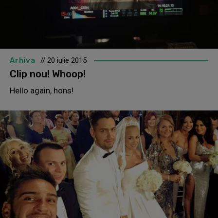
Arhiva
// 20 iulie 2015
Clip nou! Whoop!
Hello again, hons!