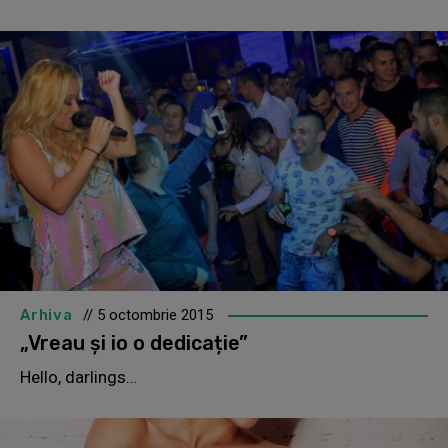
Arhiva
// 5 octombrie 2015
„Vreau și io o dedicație”
Hello, darlings…