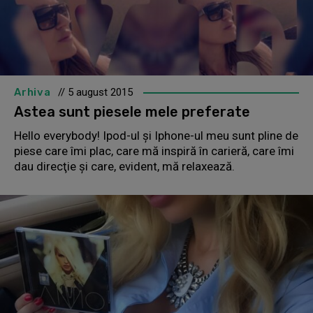
Arhiva
// 5 august 2015
Astea sunt piesele mele preferate
Hello everybody! Ipod-ul şi Iphone-ul meu sunt pline de
piese care îmi plac, care mă inspiră în carieră, care îmi
dau direcţie şi care, evident, mă relaxează.