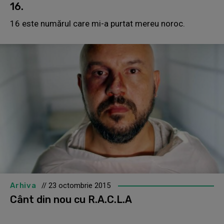
16.
16 este numărul care mi-a purtat mereu noroc.
Arhiva
// 23 octombrie 2015
Cânt din nou cu R.A.C.L.A