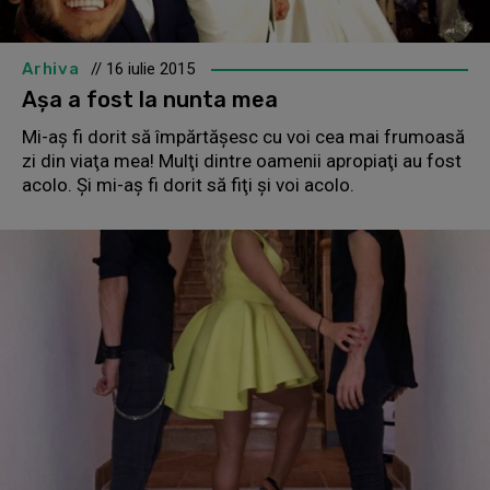
Arhiva
// 16 iulie 2015
Așa a fost la nunta mea
Mi-aş fi dorit să împărtăşesc cu voi cea mai frumoasă
zi din viaţa mea! Mulţi dintre oamenii apropiaţi au fost
acolo. Şi mi-aş fi dorit să fiţi şi voi acolo.