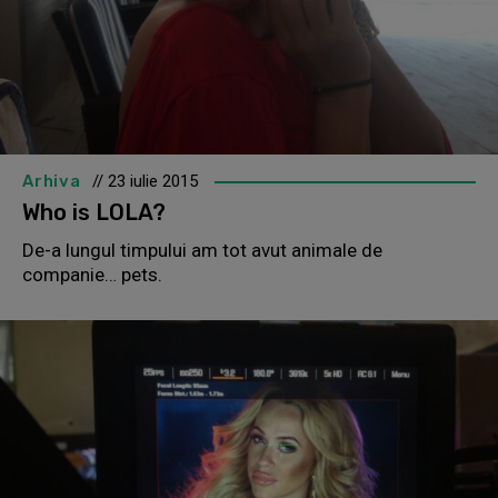
Arhiva
// 23 iulie 2015
Who is LOLA?
De-a lungul timpului am tot avut animale de
companie… pets.