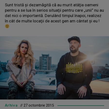
Sunt tristă şi dezamăgită că au murit atâţia oameni
pentru a se lua în serios situaţii pentru care „unii” nu au
dat nici o importantă. Derulând timpul înapoi, realizez
în cât de multe locaţii de acest gen am cântat şi eu !
Arhiva
// 27 octombrie 2015