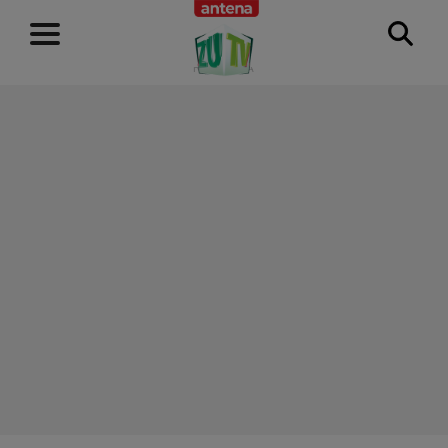
RECLAMĂ