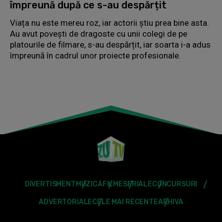
împreună după ce s-au despărțit
Viața nu este mereu roz, iar actorii știu prea bine asta.
Au avut povești de dragoste cu unii colegi de pe
platourile de filmare, s-au despărțit, iar soarta i-a adus
împreună în cadrul unor proiecte profesionale.
DIVERTISMENT
MUZICĂ
FILME
SERIALE
CONCURSURI
ADVERTORIALE
CELE MAI RECENTE
ARHIVA