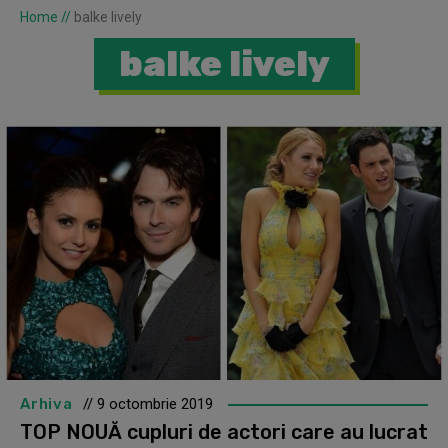
Home
//
balke lively
balke lively
Arhiva
// 9 octombrie 2019
TOP NOUĂ cupluri de actori care au lucrat