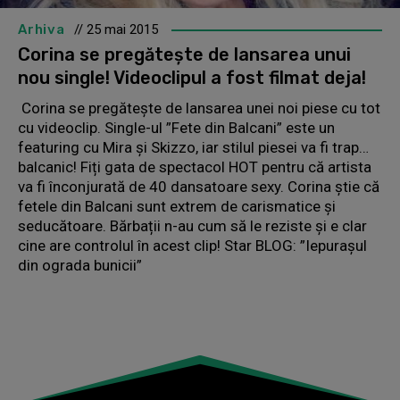
Arhiva
// 25 mai 2015
Corina se pregătește de lansarea unui
nou single! Videoclipul a fost filmat deja!
Corina se pregătește de lansarea unei noi piese cu tot
cu videoclip. Single-ul ”Fete din Balcani” este un
featuring cu Mira și Skizzo, iar stilul piesei va fi trap…
balcanic! Fiți gata de spectacol HOT pentru că artista
va fi înconjurată de 40 dansatoare sexy. Corina știe că
fetele din Balcani sunt extrem de carismatice și
seducătoare. Bărbații n-au cum să le reziste și e clar
cine are controlul în acest clip! Star BLOG: ”Iepurașul
din ograda bunicii”