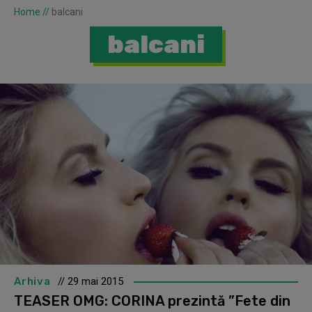
Home
//
balcani
balcani
Arhiva
// 29 mai 2015
TEASER OMG: CORINA prezintă ”Fete din