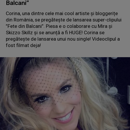
Balcani”
Corina, una dintre cele mai cool artiste și bloggerițe
din România, se pregătește de lansarea super-clipului
”Fete din Balcani”. Piesa e o colaborare cu Mira și
Skizzo Skillz și se anunță a fi HUGE! Corina se
pregătește de lansarea unui nou single! Videoclipul a
fost filmat deja!