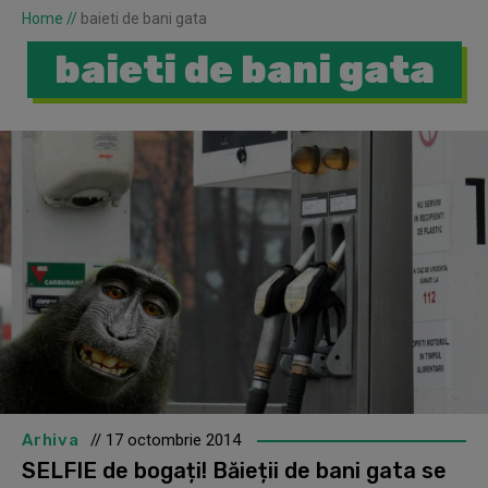
Home
//
baieti de bani gata
baieti de bani gata
Arhiva
// 17 octombrie 2014
SELFIE de bogați! Băieții de bani gata se