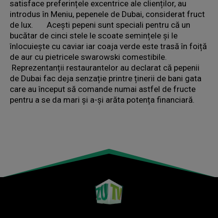
satisface preferințele excentrice ale clienților, au
introdus în Meniu, pepenele de Dubai, considerat fruct
de lux. Acești pepeni sunt speciali pentru că un
bucătar de cinci stele le scoate semințele și le
înlocuiește cu caviar iar coaja verde este trasă în foiță
de aur cu pietricele swarowski comestibile.
Reprezentanții restaurantelor au declarat că pepenii
de Dubai fac deja senzație printre ținerii de bani gata
care au început să comande numai astfel de fructe
pentru a se da mari și a-și arăta potența financiară.