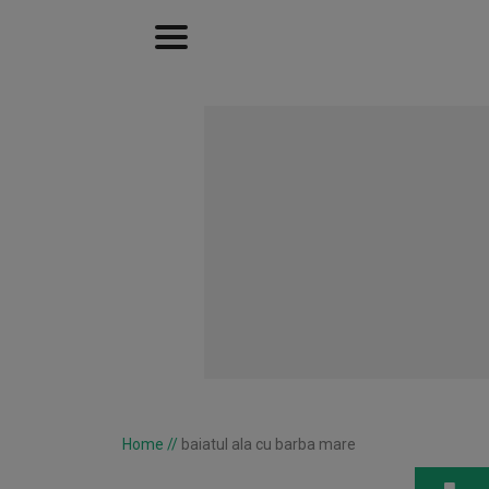
Home
//
baiatul ala cu barba mare