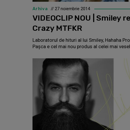
Arhiva
// 27 noiembrie 2014
VIDEOCLIP NOU | Smiley r
Crazy MTFKR
Laboratorul de hituri al lui Smiley, Hahaha Pr
Paşca e cel mai nou produs al celei mai ves