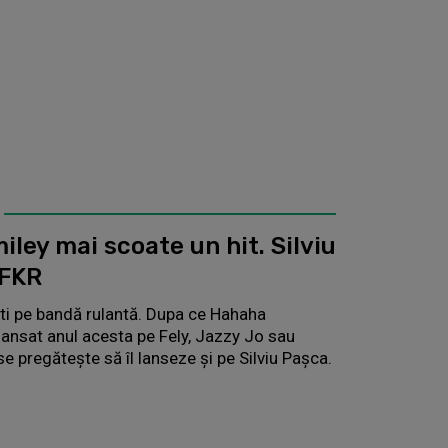
iley mai scoate un hit. Silviu
TFKR
işti pe bandă rulantă. Dupa ce Hahaha
lansat anul acesta pe Fely, Jazzy Jo sau
se pregătește să îl lanseze și pe Silviu Paşca.