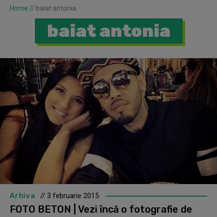
Home
//
baiat antonia
baiat antonia
Arhiva
// 3 februarie 2015
FOTO BETON | Vezi încă o fotografie de