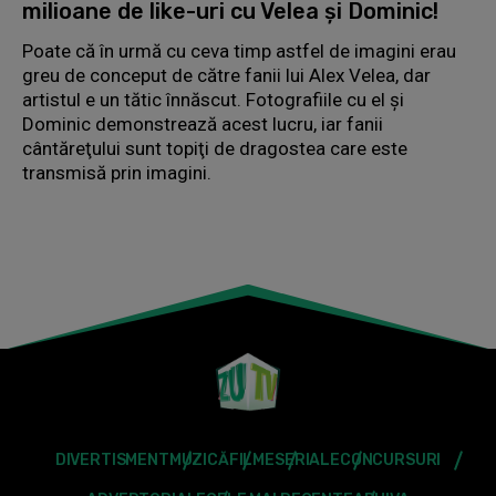
milioane de like-uri cu Velea şi Dominic!
Poate că în urmă cu ceva timp astfel de imagini erau
greu de conceput de către fanii lui Alex Velea, dar
artistul e un tătic înnăscut. Fotografiile cu el şi
Dominic demonstrează acest lucru, iar fanii
cântăreţului sunt topiţi de dragostea care este
transmisă prin imagini.
DIVERTISMENT
MUZICĂ
FILME
SERIALE
CONCURSURI