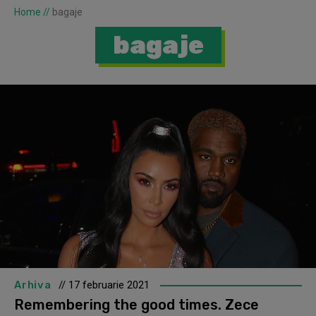
Home
//
bagaje
bagaje
Arhiva
// 17 februarie 2021
Remembering the good times. Zece