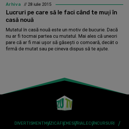
Arhiva
// 28 iulie 2015
Lucruri pe care să le faci când te muţi în
casă nouă
Mutatul în casă nouă este un motiv de bucurie. Dacă
nu ar fi tocmai partea cu mutatul. Mai ales că uneori
pare că ar fi mai uşor să găseşti o comoară, decât o
firmă de mutat sau pe cineva dispus să te ajute.
DIVERTISMENT
MUZICĂ
FILME
SERIALE
CONCURSURI