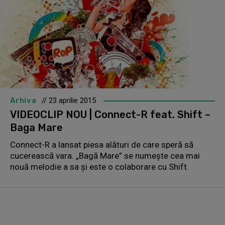
Arhiva
// 23 aprilie 2015
VIDEOCLIP NOU | Connect-R feat. Shift –
Baga Mare
Connect-R a lansat piesa alături de care speră să
cucerească vara. „Bagă Mare” se numeşte cea mai
nouă melodie a sa şi este o colaborare cu Shift.