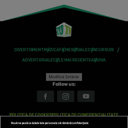
DIVERTISMENT
MUZICĂ
FILME
SERIALE
CONCURSURI
ADVERTORIALE
CELE MAI RECENTE
ARHIVA
Modifică Setările
Follow us:
POLITICA DE COOKIES
POLITICA DE CONFIDENTIALITATE
Nouă ne pasă ca datele tale personale să rămână confidențiale
ANTENA TV GROUP S.A. – DATE COMPANIE