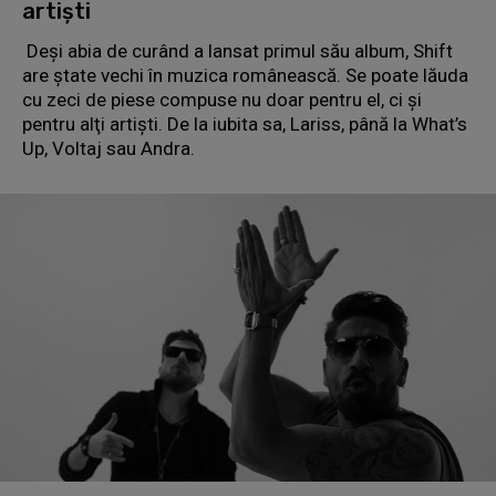
artişti
Deşi abia de curând a lansat primul său album, Shift
are ştate vechi în muzica românească. Se poate lăuda
cu zeci de piese compuse nu doar pentru el, ci şi
pentru alţi artişti. De la iubita sa, Lariss, până la What’s
Up, Voltaj sau Andra.