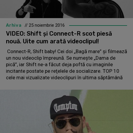
Arhiva
// 25 noiembrie 2016
VIDEO: Shift şi Connect-R scot piesă
nouă. Uite cum arată videoclipul!
Connect-R, Shift baby! Cei doi „Bagă mare” şi filmează
un nou videoclip împreună. Se numeşte „Dama de
pică”, iar Shift ne-a făcut deja poftă cu imaginile
incitante postate pe reţelele de socializare. TOP 10
cele mai vizualizate videoclipuri în ultima săptămână