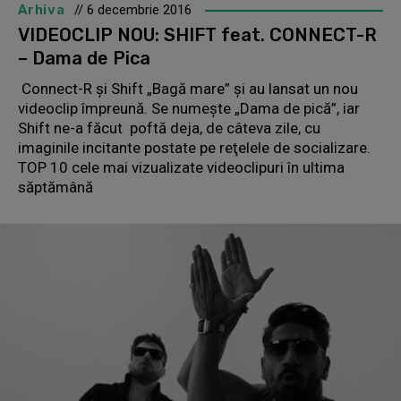
Arhiva
// 6 decembrie 2016
VIDEOCLIP NOU: SHIFT feat. CONNECT-R
– Dama de Pica
Connect-R și Shift „Bagă mare” și au lansat un nou
videoclip împreună. Se numeşte „Dama de pică”, iar
Shift ne-a făcut poftă deja, de câteva zile, cu
imaginile incitante postate pe reţelele de socializare.
TOP 10 cele mai vizualizate videoclipuri în ultima
săptămână