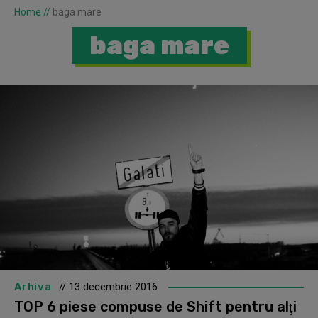
Home
//
baga mare
baga mare
Arhiva
// 13 decembrie 2016
TOP 6 piese compuse de Shift pentru alţi