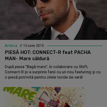
Arhiva
// 15 iunie 2015
PIESĂ HOT: CONNECT-R feat PACHA
MAN- Mare căldură
După piesa ”Bagă mare”, în colaborare cu Shift,
Connect-R și-a surprins fanii cu un nou featuring și cu
o piesă potrivită pentru zilele toride de vară!