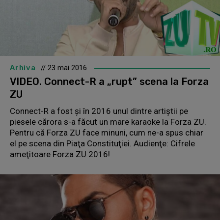
Arhiva
// 23 mai 2016
VIDEO. Connect-R a „rupt” scena la Forza
ZU
Connect-R a fost şi în 2016 unul dintre artiştii pe
piesele cărora s-a făcut un mare karaoke la Forza ZU.
Pentru că Forza ZU face minuni, cum ne-a spus chiar
el pe scena din Piaţa Constituţiei. Audienţe: Cifrele
ameţitoare Forza ZU 2016!