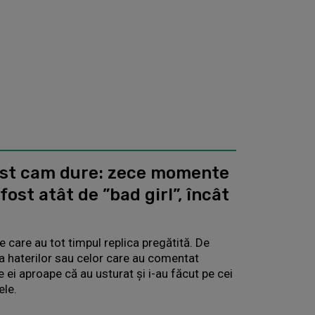
ost cam dure: zece momente
fost atât de ”bad girl”, încât
e care au tot timpul replica pregătită. De
ura haterilor sau celor care au comentat
le ei aproape că au usturat și i-au făcut pe cei
ele.