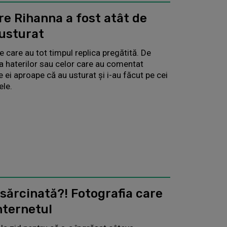
e Rihanna a fost atât de
 usturat
e care au tot timpul replica pregătită. De
ura haterilor sau celor care au comentat
le ei aproape că au usturat și i-au făcut pe cei
ele.
sărcinată?! Fotografia care
nternetul