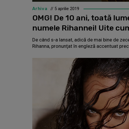
Arhiva
// 5 aprilie 2019
OMG! De 10 ani, toată lum
numele Rihannei! Uite cum
De când s-a lansat, adică de mai bine de zece
Rihanna, pronunţat în engleză accentuat pre