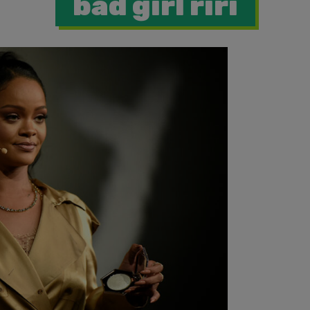
bad girl riri