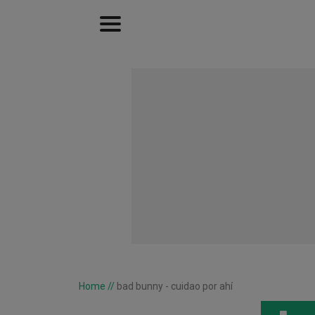
Home
//
bad bunny - cuidao por ahí