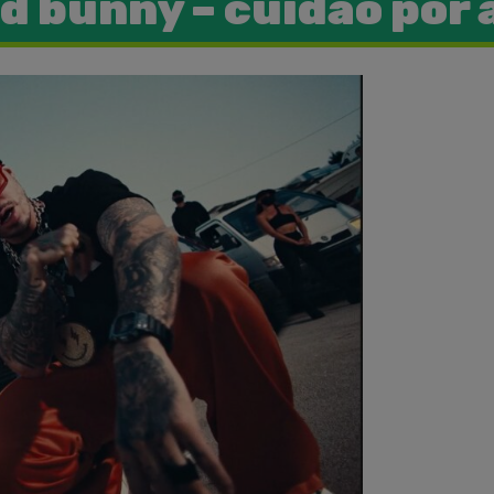
d bunny – cuidao por 