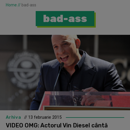
Home
//
bad-ass
bad-ass
Arhiva
// 13 februarie 2015
VIDEO OMG: Actorul Vin Diesel cântă