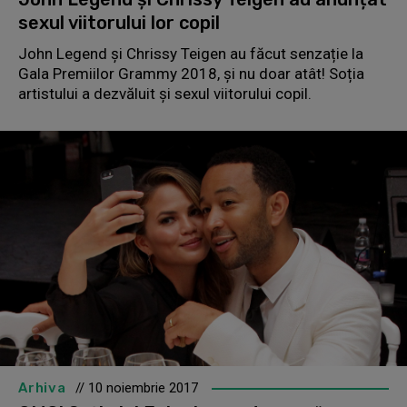
sexul viitorului lor copil
John Legend și Chrissy Teigen au făcut senzație la
Gala Premiilor Grammy 2018, și nu doar atât! Soția
artistului a dezvăluit și sexul viitorului copil.
Arhiva
// 10 noiembrie 2017