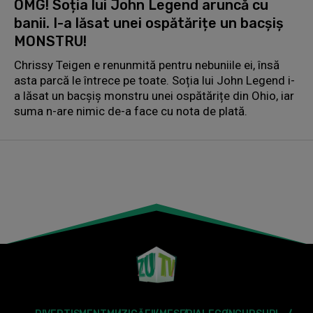
OMG! Soția lui John Legend aruncă cu
banii. I-a lăsat unei ospătărițe un bacșiș
MONSTRU!
Chrissy Teigen e renunmită pentru nebuniile ei, însă
asta parcă le întrece pe toate. Soția lui John Legend i-
a lăsat un bacșiș monstru unei ospătărițe din Ohio, iar
suma n-are nimic de-a face cu nota de plată.