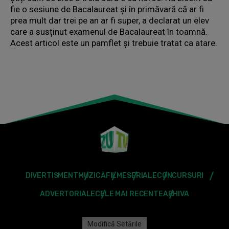
fie o sesiune de Bacalaureat și în primăvară că ar fi
prea mult dar trei pe an ar fi super, a declarat un elev
care a susținut examenul de Bacalaureat în toamnă.
Acest articol este un pamflet şi trebuie tratat ca atare.
DIVERTISMENT
MUZICĂ
FILME
SERIALE
CONCURSURI
ADVERTORIALE
CELE MAI RECENTE
ARHIVA
Modifică Setările