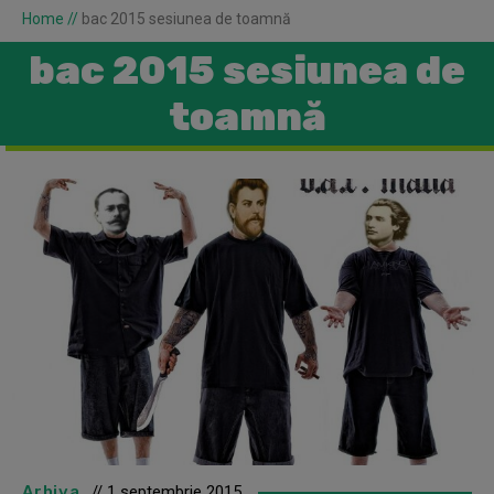
Home
//
bac 2015 sesiunea de toamnă
bac 2015 sesiunea de
toamnă
Arhiva
// 1 septembrie 2015