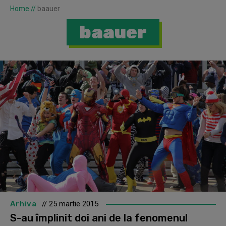
Home
//
baauer
baauer
Arhiva
// 25 martie 2015
S-au împlinit doi ani de la fenomenul