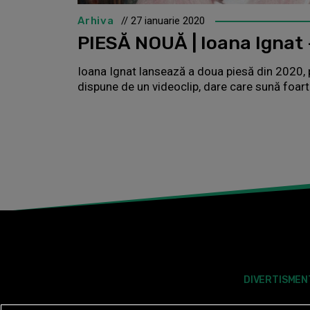
Arhiva
// 27 ianuarie 2020
PIESĂ NOUĂ | Ioana Ignat 
Ioana Ignat lansează a doua piesă din 2020, 
dispune de un videoclip, dare care sună foart
DIVERTISMEN