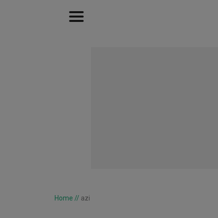
Home
//
azi