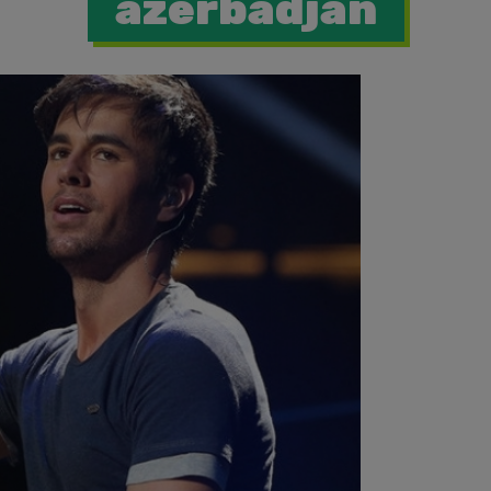
azerbadjan