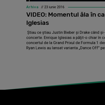
Arhiva
// 23 iunie 2016
VIDEO: Momentul ăla în ca
Iglesias
Ştiau ce ştiau Justin Bieber şi Drake când şi-a
concerte. Enrique Iglesias a păţit-o chiar în 
concertul de la Grand Prixul de Formula 1 d
Ryan Lewis au lansat varianta „Dance Off” pe