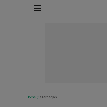
Home
//
azerbadjan