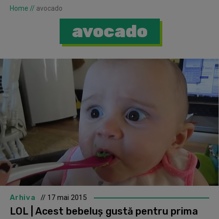
Home
//
avocado
avocado
Arhiva
// 17 mai 2015
LOL | Acest bebeluș gustă pentru prima