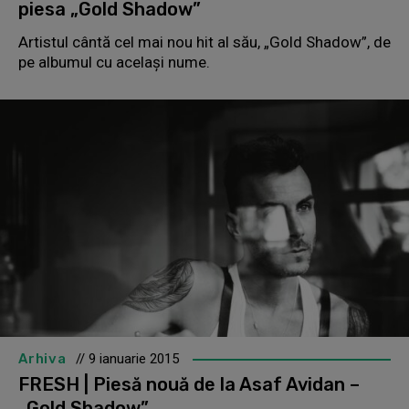
piesa „Gold Shadow”
Artistul cântă cel mai nou hit al său, „Gold Shadow”, de
pe albumul cu același nume.
Arhiva
// 9 ianuarie 2015
FRESH | Piesă nouă de la Asaf Avidan –
„Gold Shadow”