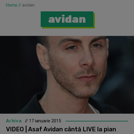
Home
//
avidan
avidan
Arhiva
// 17 ianuarie 2015
VIDEO | Asaf Avidan cântă LIVE la pian