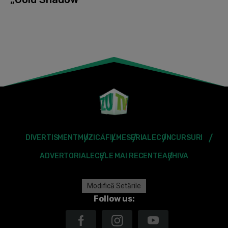
DIVERTISMENT
MUZICĂ
FILME
SERIALE
CONCURSURI
ADVERTORIALE
CELE MAI RECENTE
ARHIVA
Modifică Setările
Follow us: