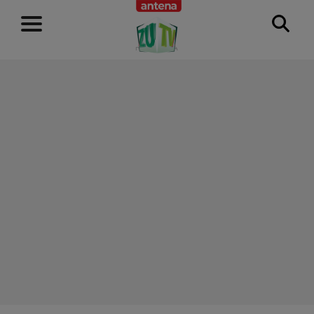
RECLAMĂ