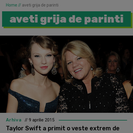
Home
//
aveti grija de parinti
aveti grija de parinti
Arhiva
// 9 aprilie 2015
Taylor Swift a primit o veste extrem de