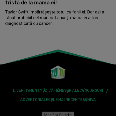
tristă de la mama ei!
Taylor Swift împărtășește totul cu fanii ei. Dar azi a
făcut probabil cel mai trist anunț: mama ei a fost
diagnosticată cu cancer.
DIVERTISMENT
MUZICĂ
FILME
SERIALE
CONCURSURI
ADVERTORIALE
CELE MAI RECENTE
ARHIVA
Modifică Setările