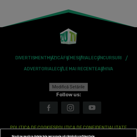
DIVERTISMENT
MUZICĂ
FILME
SERIALE
CONCURSURI
ADVERTORIALE
CELE MAI RECENTE
ARHIVA
Modifică Setările
Follow us:
POLITICA DE COOKIES
POLITICA DE CONFIDENTIALITATE
Nouă ne pasă ca datele tale personale să rămână confidențiale