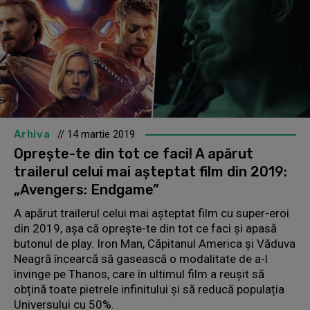
Arhiva
// 14 martie 2019
Oprește-te din tot ce faci! A apărut
trailerul celui mai așteptat film din 2019:
„Avengers: Endgame”
A apărut trailerul celui mai așteptat film cu super-eroi
din 2019, așa că oprește-te din tot ce faci și apasă
butonul de play. Iron Man, Căpitanul America și Văduva
Neagră încearcă să gasească o modalitate de a-l
învinge pe Thanos, care în ultimul film a reușit să
obțină toate pietrele infinitului și să reducă populația
Universului cu 50%.