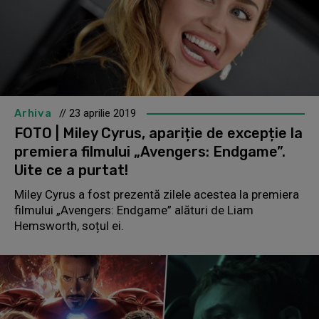
Arhiva
// 23 aprilie 2019
FOTO | Miley Cyrus, apariție de excepție la
premiera filmului „Avengers: Endgame”.
Uite ce a purtat!
Miley Cyrus a fost prezentă zilele acestea la premiera
filmului „Avengers: Endgame” alături de Liam
Hemsworth, soțul ei.