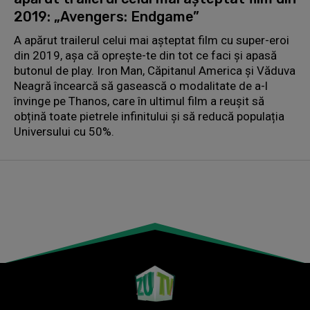
2019: „Avengers: Endgame”
A apărut trailerul celui mai așteptat film cu super-eroi
din 2019, așa că oprește-te din tot ce faci și apasă
butonul de play. Iron Man, Căpitanul America și Văduva
Neagră încearcă să gasească o modalitate de a-l
învinge pe Thanos, care în ultimul film a reușit să
obțină toate pietrele infinitului și să reducă populația
Universului cu 50%.