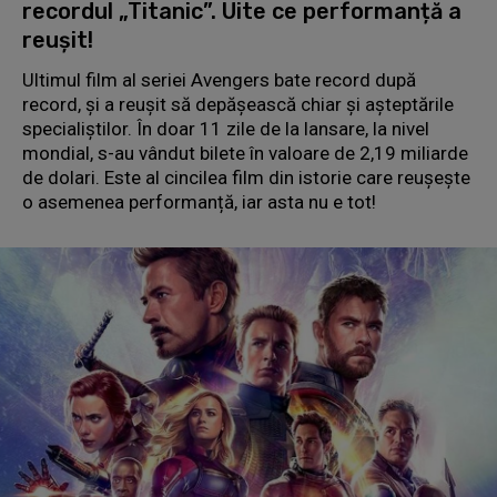
recordul „Titanic”. Uite ce performanță a
reușit!
Ultimul film al seriei Avengers bate record după
record, și a reușit să depășească chiar și așteptările
specialiștilor. În doar 11 zile de la lansare, la nivel
mondial, s-au vândut bilete în valoare de 2,19 miliarde
de dolari. Este al cincilea film din istorie care reușește
o asemenea performanță, iar asta nu e tot!