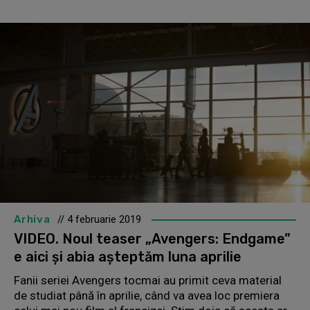
Arhiva
// 4 februarie 2019
VIDEO. Noul teaser „Avengers: Endgame”
e aici şi abia aşteptăm luna aprilie
Fanii seriei Avengers tocmai au primit ceva material
de studiat până în aprilie, când va avea loc premiera