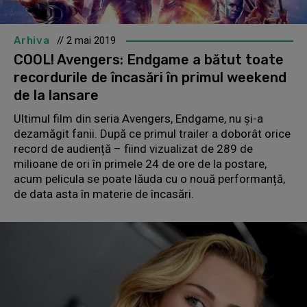
Arhiva
// 2 mai 2019
COOL! Avengers: Endgame a bătut toate
recordurile de încasări în primul weekend
de la lansare
Ultimul film din seria Avengers, Endgame, nu și-a
dezamăgit fanii. După ce primul trailer a doborât orice
record de audiență – fiind vizualizat de 289 de
milioane de ori în primele 24 de ore de la postare,
acum pelicula se poate lăuda cu o nouă performanță,
de data asta în materie de încasări.