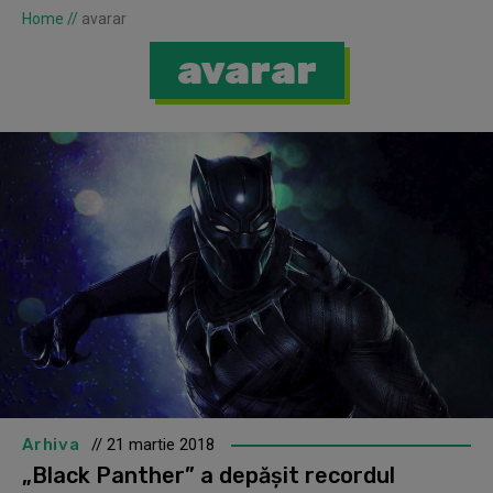
Home
//
avarar
avarar
Arhiva
// 21 martie 2018
„Black Panther” a depășit recordul