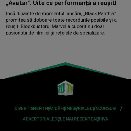
„Avatar”. Uite ce performanță a reușit!
Încă dinainte de momentul lansării, „Black Panther”
promitea să doboare toate recordurile posibile și a
reușit! Blockbusterul Marvel a cucerit nu doar
pasionații de film, ci și rețelele de socializare.
DIVERTISMENT
MUZICĂ
FILME
SERIALE
CONCURSURI
ADVERTORIALE
CELE MAI RECENTE
ARHIVA