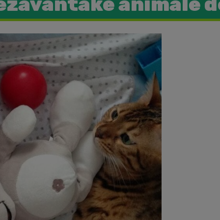
ezavantake animale 