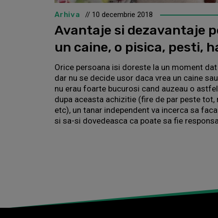
Arhiva
// 10 decembrie 2018
Avantaje si dezavantaje p
un caine, o pisica, pesti,
Orice persoana isi doreste la un moment dat
dar nu se decide usor daca vrea un caine sau v
nu erau foarte bucurosi cand auzeau o astfel
dupa aceasta achizitie (fire de par peste tot,
etc), un tanar independent va incerca sa faca
si sa-si dovedeasca ca poate sa fie responsab