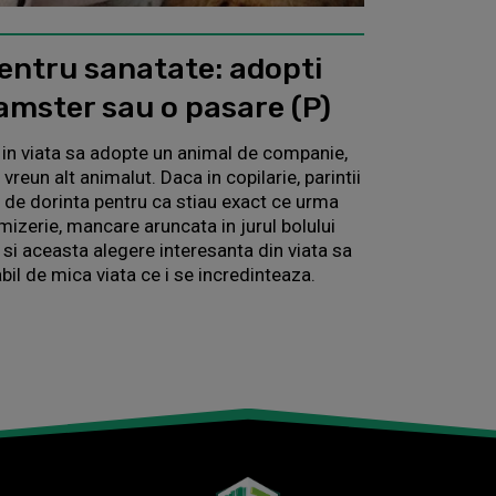
entru sanatate: adopti
 hamster sau o pasare (P)
 in viata sa adopte un animal de companie,
reun alt animalut. Daca in copilarie, parintii
 de dorinta pentru ca stiau exact ce urma
 mizerie, mancare aruncata in jurul bolului
 si aceasta alegere interesanta din viata sa
il de mica viata ce i se incredinteaza.