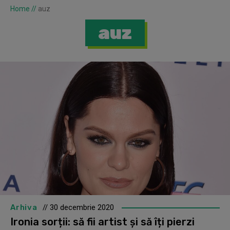
Home
//
auz
auz
Arhiva
// 30 decembrie 2020
Ironia sorții: să fii artist și să îți pierzi