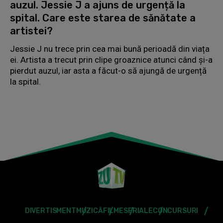
auzul. Jessie J a ajuns de urgență la
spital. Care este starea de sănătate a
artistei?
Jessie J nu trece prin cea mai bună perioadă din viața
ei. Artista a trecut prin clipe groaznice atunci când și-a
pierdut auzul, iar asta a făcut-o să ajungă de urgență
la spital.
DIVERTISMENT
MUZICĂ
FILME
SERIALE
CONCURSURI