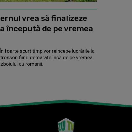
vernul vrea să finalizeze
a începută de pe vremea
În foarte scurt timp vor reincepe lucrările la
t tronson fiind demarate încă de pe vremea
zboiului cu romanii.