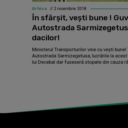
Arhiva
// 2 noiembrie 2018
În sfârșit, vești bune ! Gu
Autostrada Sarmizegetus
dacilor!
Ministerul Transporturilor vine cu vești bune! 
Autostrada Sarmizegetusa, lucrările la aces
lui Decebal dar fuseseră stopate din cauza ră