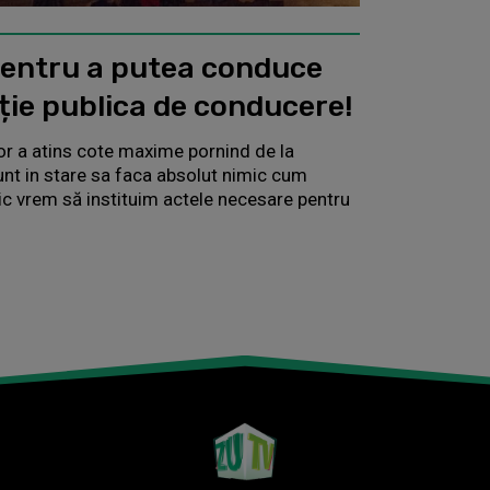
pentru a putea conduce
ție publica de conducere!
or a atins cote maxime pornind de la
nt in stare sa faca absolut nimic cum
ic vrem să instituim actele necesare pentru