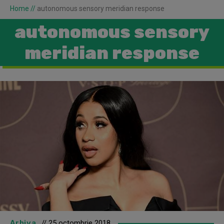
Home
//
autonomous sensory meridian response
autonomous sensory
meridian response
Arhiva
// 25 octombrie 2018