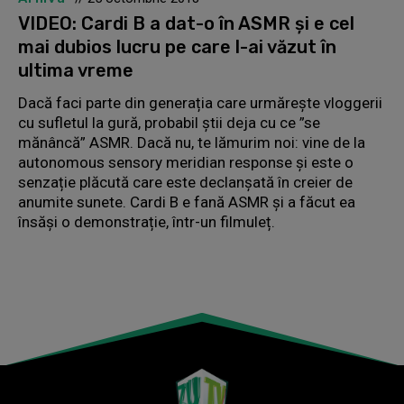
VIDEO: Cardi B a dat-o în ASMR și e cel
mai dubios lucru pe care l-ai văzut în
ultima vreme
Dacă faci parte din generația care urmărește vloggerii
cu sufletul la gură, probabil știi deja cu ce ”se
mănâncă” ASMR. Dacă nu, te lămurim noi: vine de la
autonomous sensory meridian response și este o
senzație plăcută care este declanșată în creier de
anumite sunete. Cardi B e fană ASMR și a făcut ea
însăși o demonstrație, într-un filmuleț.