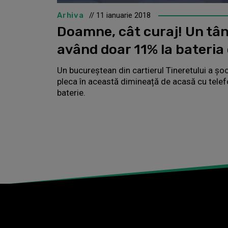
Arhiva
// 11 ianuarie 2018
Doamne, cât curaj! Un tân
având doar 11% la bateria
Un bucureștean din cartierul Tineretului a șo
pleca în această dimineață de acasă cu tele
baterie.