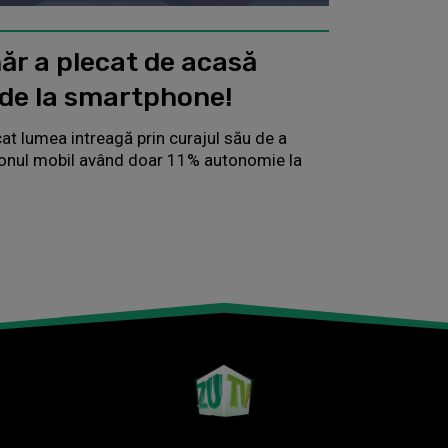
ăr a plecat de acasă
 de la smartphone!
cat lumea intreagă prin curajul său de a
fonul mobil având doar 11% autonomie la