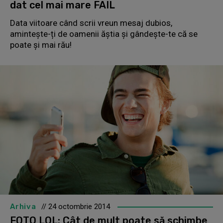
dat cel mai mare FAIL
Data viitoare când scrii vreun mesaj dubios,
amintește-ți de oamenii ăștia și gândește-te că se
poate și mai rău!
Arhiva
// 24 octombrie 2014
FOTO LOL: Cât de mult poate să schimbe