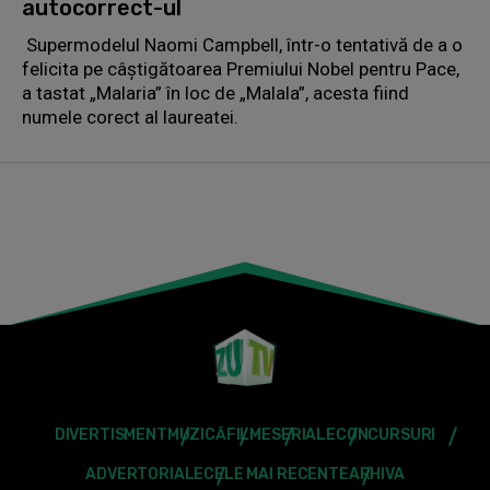
autocorrect-ul
Supermodelul Naomi Campbell, într-o tentativă de a o
felicita pe câștigătoarea Premiului Nobel pentru Pace,
a tastat „Malaria” în loc de „Malala”, acesta fiind
numele corect al laureatei.
DIVERTISMENT
MUZICĂ
FILME
SERIALE
CONCURSURI
ADVERTORIALE
CELE MAI RECENTE
ARHIVA