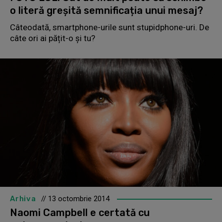
o literă greșită semnificația unui mesaj?
Câteodată, smartphone-urile sunt stupidphone-uri. De
câte ori ai pățit-o și tu?
Arhiva
// 13 octombrie 2014
Naomi Campbell e certată cu