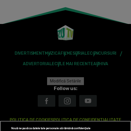
DIVERTISMENT
MUZICĂ
FILME
SERIALE
CONCURSURI
ADVERTORIALE
CELE MAI RECENTE
ARHIVA
Modifică Setările
Follow us:
POLITICA DE COOKIES
POLITICA DE CONFIDENTIALITATE
Nouă ne pasă ca datele tale personale să rămână confidențiale
ANTENA TV GROUP S.A. – DATE COMPANIE