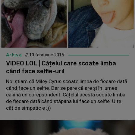
Arhiva
// 10 februarie 2015
VIDEO LOL | Cățelul care scoate limba
când face selfie-uri!
Noi știam că Miley Cyrus scoate limba de fiecare dată
când face un selfie. Dar se pare că are și în lumea
canină un corepsondent. Cățelul acesta scoate limba
de fiecare dată când stăpâna lui face un selfie. Uite
cât de simpatic e :))