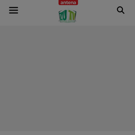
RECLAMĂ