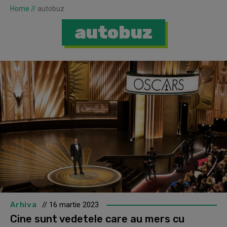
Home
//
autobuz
autobuz
Arhiva
// 16 martie 2023
Cine sunt vedetele care au mers cu