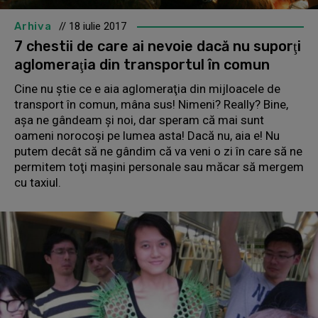
Arhiva
// 18 iulie 2017
7 chestii de care ai nevoie dacă nu suporţi
aglomeraţia din transportul în comun
Cine nu ştie ce e aia aglomeraţia din mijloacele de
transport în comun, mâna sus! Nimeni? Really? Bine,
aşa ne gândeam şi noi, dar speram că mai sunt
oameni norocoşi pe lumea asta! Dacă nu, aia e! Nu
putem decât să ne gândim că va veni o zi în care să ne
permitem toţi maşini personale sau măcar să mergem
cu taxiul.