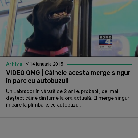
Arhiva
// 14 ianuarie 2015
VIDEO OMG | Câinele acesta merge singur
în parc cu autobuzul!
Un Labrador în vârstă de 2 ani e, probabil, cel mai
deștept câine din lume la ora actuală. El merge singur
în parc la plimbare, cu autobuzul.