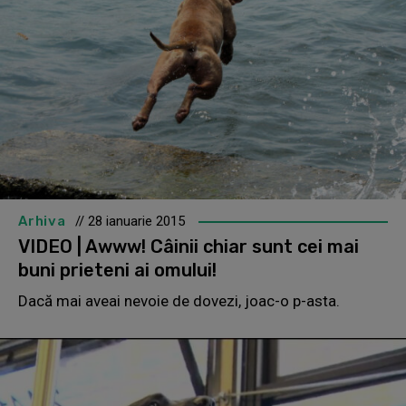
Arhiva
// 28 ianuarie 2015
VIDEO | Awww! Câinii chiar sunt cei mai
buni prieteni ai omului!
Dacă mai aveai nevoie de dovezi, joac-o p-asta.