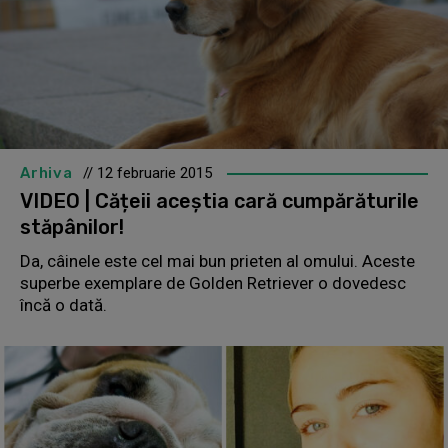
Arhiva
// 12 februarie 2015
VIDEO | Cățeii aceștia cară cumpărăturile
stăpânilor!
Da, câinele este cel mai bun prieten al omului. Aceste
superbe exemplare de Golden Retriever o dovedesc
încă o dată.