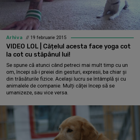
Arhiva
// 19 februarie 2015
VIDEO LOL | Cățelul acesta face yoga cot
la cot cu stăpânul lui!
Se spune că atunci când petreci mai mult timp cu un
om, începi să-i preiei din gesturi, expresii, ba chiar și
din trăsăturile fizice. Același lucru se întâmplă și cu
animalele de companie. Mulți căței încep să se
umanizeze, sau vice versa.