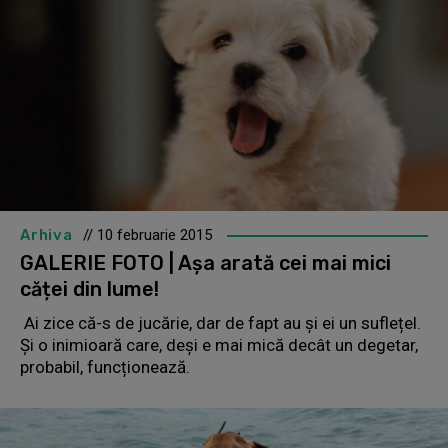
Arhiva
// 10 februarie 2015
GALERIE FOTO | Așa arată cei mai mici
căței din lume!
Ai zice că-s de jucărie, dar de fapt au și ei un suflețel.
Și o inimioară care, deși e mai mică decât un degetar,
probabil, funcționează.