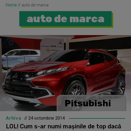
Home
//
auto de marca
auto de marca
Arhiva
// 24 octombrie 2014
LOL! Cum s-ar numi mașinile de top dacă