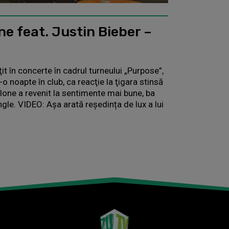
e feat. Justin Bieber –
t în concerte în cadrul turneului „Purpose”,
-o noapte în club, ca reacţie la ţigara stinsă
alone a revenit la sentimente mai bune, ba
ngle. VIDEO: Așa arată reședința de lux a lui