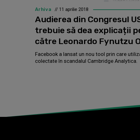
Arhiva
// 11 aprilie 2018
Audierea din Congresul U
trebuie să dea explicații 
către Leonardo Fynutzu Of
Facebook a lansat un nou tool prin care utiliza
colectate în scandalul Cambridge Analytica.