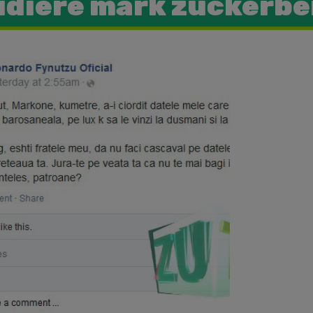
udiere mark zuckerbe