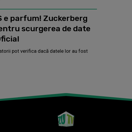
S e parfum! Zuckerberg
pentru scurgerea de date
icial
torii pot verifica dacă datele lor au fost