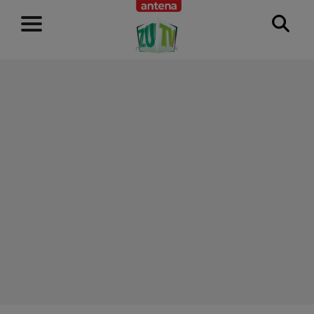
RECLAMĂ