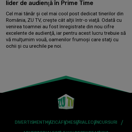
lider de audienţă în Prime Time
Cel mai tânăr şi cel mai cool post dedicat tinerilor din
România, ZU TV, creşte cât alţii într-o viaţă. Odată cu
venirea toamnei au fost înregistrate din nou cifre
excelente de audienţă, iar pentru acest lucru trebuie să
vă mulţumim vouă, oamenilor frumoşi care staţi cu
ochii şi cu urechile pe noi.
DIVERTISMENT
MUZICĂ
FILME
SERIALE
CONCURSURI