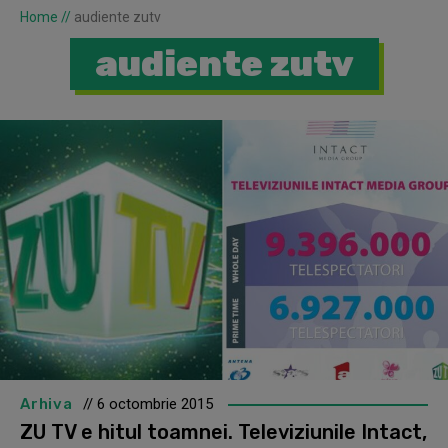
Home
//
audiente zutv
audiente zutv
Arhiva
// 6 octombrie 2015
ZU TV e hitul toamnei. Televiziunile Intact,