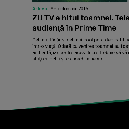
Arhiva
// 6 octombrie 2015
ZU TV e hitul toamnei. Tele
audienţă în Prime Time
Cel mai tânăr şi cel mai cool post dedicat tine
într-o viaţă. Odată cu venirea toamnei au fost
audienţă, iar pentru acest lucru trebuie să 
staţi cu ochii şi cu urechile pe noi.