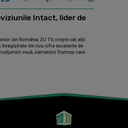
viziunile Intact, lider de
rilor din România, ZU TV, creşte cât alţii
 înregistrate din nou cifre excelente de
vă mulţumim vouă, oamenilor frumoşi care