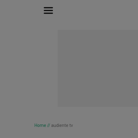
Home
//
audiente tv