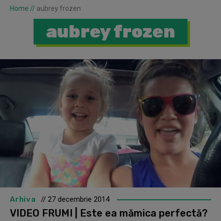
Home
//
aubrey frozen
aubrey frozen
Arhiva
// 27 decembrie 2014
VIDEO FRUMI | Este ea mămica perfectă?