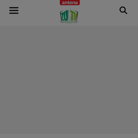
RECLAMĂ