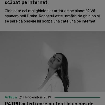
scăpat pe internet
Cine este cel mai ghinionist artist de pe planetă? Vă
spunem noi! Drake. Rapperul este urmărit de ghinion și
se pare că piesele lui scapă una câte una pe internet.
Arhiva
// 14 noiembrie 2019
PATRU artiști care au fost la un pas de