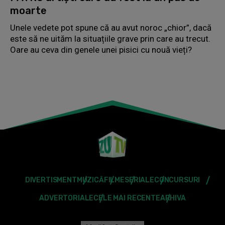
moarte
Unele vedete pot spune că au avut noroc „chior”, dacă
este să ne uităm la situațiile grave prin care au trecut.
Oare au ceva din genele unei pisici cu nouă vieți?
DIVERTISMENT
MUZICĂ
FILME
SERIALE
CONCURSURI
ADVERTORIALE
CELE MAI RECENTE
ARHIVA