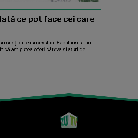
Iată ce pot face cei care
au susținut examenul de Bacalaureat au
it că am putea oferi câteva sfaturi de