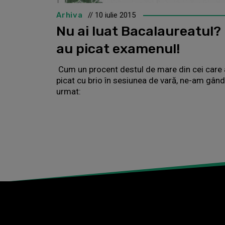
Arhiva
// 10 iulie 2015
Nu ai luat Bacalaureatul? 
au picat examenul!
Cum un procent destul de mare din cei care 
picat cu brio în sesiunea de vară, ne-am gând
urmat: