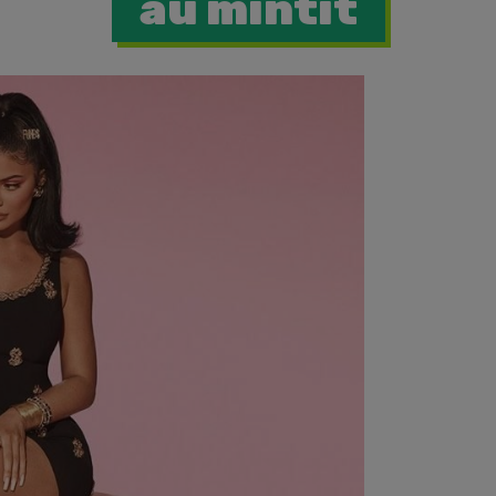
au mintit