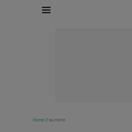
Home
//
au mintit