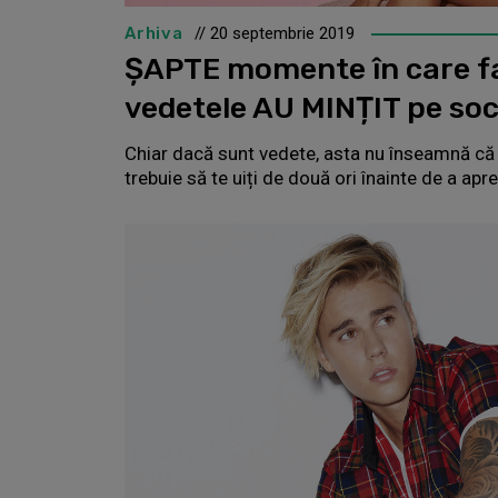
Arhiva
// 20 septembrie 2019
ȘAPTE momente în care fa
vedetele AU MINȚIT pe soc
Chiar dacă sunt vedete, asta nu înseamnă că
trebuie să te uiți de două ori înainte de a ap