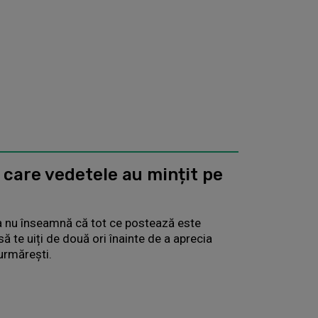
care vedetele au mințit pe
a nu înseamnă că tot ce postează este
ă te uiți de două ori înainte de a aprecia
urmărești.