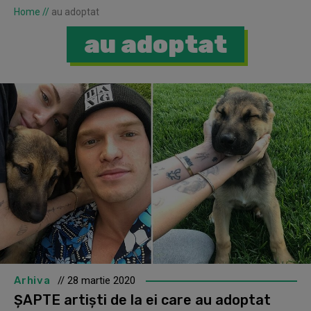
Home
//
au adoptat
au adoptat
Arhiva
// 28 martie 2020
ȘAPTE artiști de la ei care au adoptat