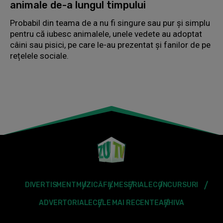
animale de-a lungul timpului
Probabil din teama de a nu fi singure sau pur și simplu
pentru că iubesc animalele, unele vedete au adoptat
câini sau pisici, pe care le-au prezentat și fanilor de pe
rețelele sociale.
DIVERTISMENT
MUZICĂ
FILME
SERIALE
CONCURSURI
ADVERTORIALE
CELE MAI RECENTE
ARHIVA