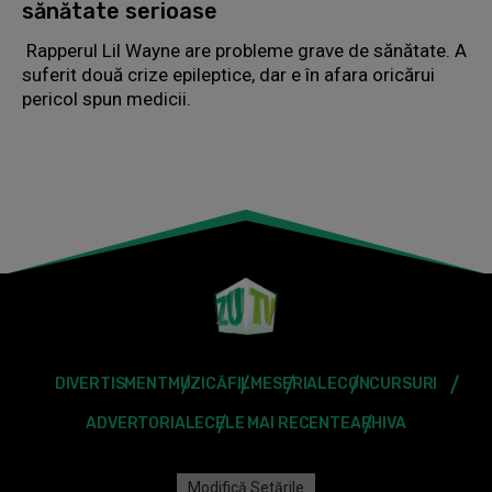
sănătate serioase
Rapperul Lil Wayne are probleme grave de sănătate. A
suferit două crize epileptice, dar e în afara oricărui
pericol spun medicii.
DIVERTISMENT
MUZICĂ
FILME
SERIALE
CONCURSURI
ADVERTORIALE
CELE MAI RECENTE
ARHIVA
Modifică Setările