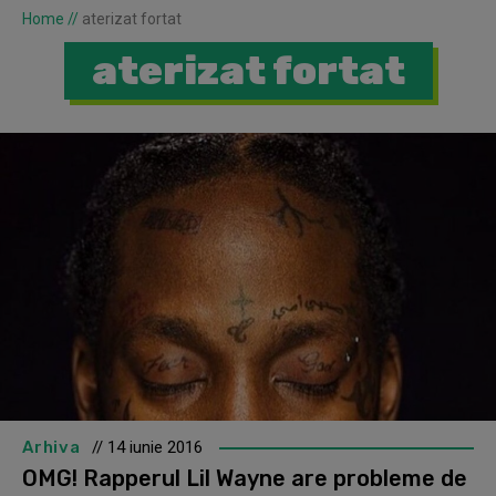
Home
//
aterizat fortat
aterizat fortat
Arhiva
// 14 iunie 2016
OMG! Rapperul Lil Wayne are probleme de