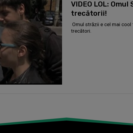
VIDEO LOL: Omul S
trecătorii!
Omul străzii e cel mai cool t
trecători.