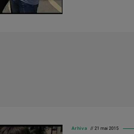
Arhiva
// 21 mai 2015