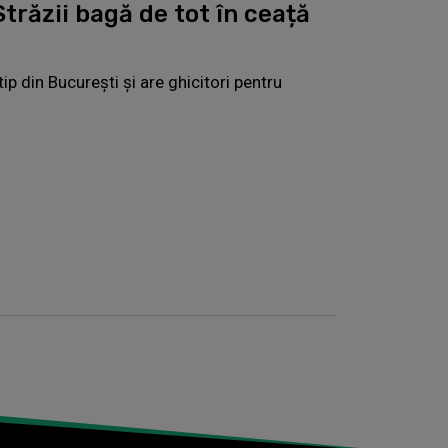
trăzii bagă de tot în ceață
ip din Bucureşti și are ghicitori pentru