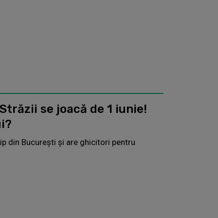
trăzii se joacă de 1 iunie!
ui?
ip din Bucureşti și are ghicitori pentru