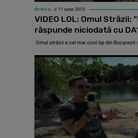
Arhiva
// 11 iunie 2015
VIDEO LOL: Omul Străzii: ”
răspunde niciodată cu DA
Omul străzii e cel mai cool tip din Bucureşti ș