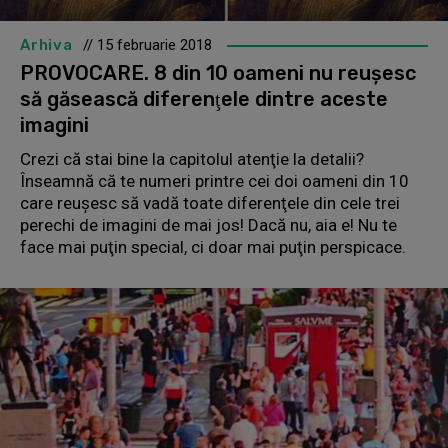
Arhiva
// 15 februarie 2018
PROVOCARE. 8 din 10 oameni nu reuşesc
să găsească diferenţele dintre aceste
imagini
Crezi că stai bine la capitolul atenţie la detalii?
Înseamnă că te numeri printre cei doi oameni din 10
care reuşesc să vadă toate diferenţele din cele trei
perechi de imagini de mai jos! Dacă nu, aia e! Nu te
face mai puţin special, ci doar mai puţin perspicace.