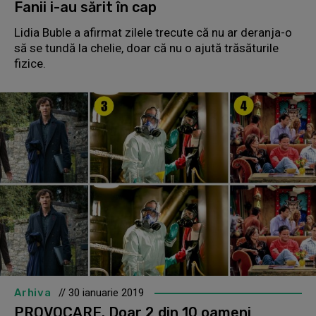
Fanii i-au sărit în cap
Lidia Buble a afirmat zilele trecute că nu ar deranja-o
să se tundă la chelie, doar că nu o ajută trăsăturile
fizice.
Arhiva
// 30 ianuarie 2019
PROVOCARE. Doar 2 din 10 oameni