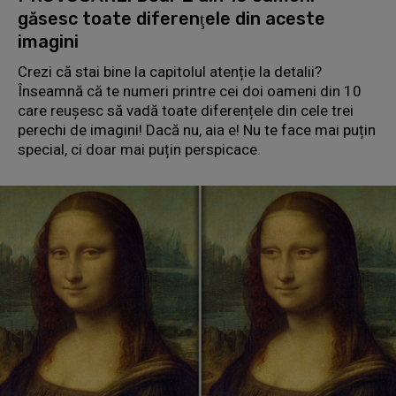
găsesc toate diferenţele din aceste
imagini
Crezi că stai bine la capitolul atenție la detalii?
Înseamnă că te numeri printre cei doi oameni din 10
care reuşesc să vadă toate diferențele din cele trei
perechi de imagini! Dacă nu, aia e! Nu te face mai puțin
special, ci doar mai puțin perspicace.