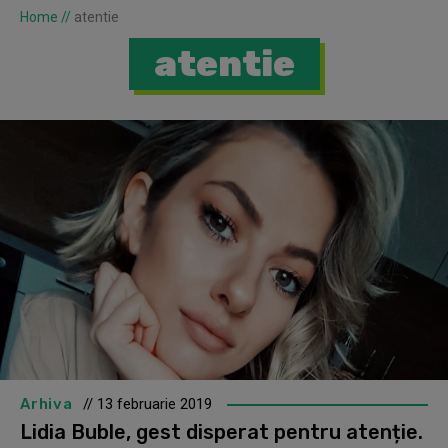
Home
//
atentie
atentie
Arhiva
// 13 februarie 2019
Lidia Buble, gest disperat pentru atenție.