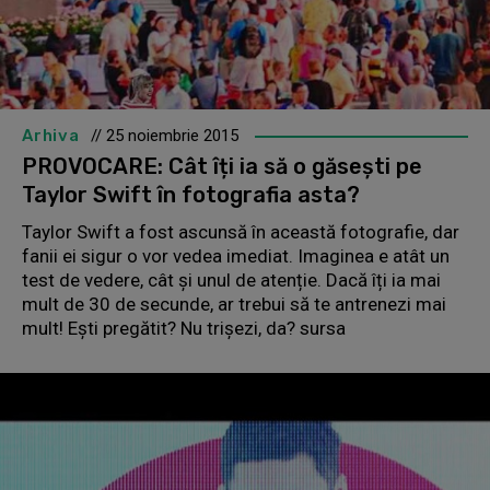
Arhiva
// 25 noiembrie 2015
PROVOCARE: Cât îți ia să o găsești pe
Taylor Swift în fotografia asta?
Taylor Swift a fost ascunsă în această fotografie, dar
fanii ei sigur o vor vedea imediat. Imaginea e atât un
test de vedere, cât și unul de atenție. Dacă îți ia mai
mult de 30 de secunde, ar trebui să te antrenezi mai
mult! Ești pregătit? Nu trișezi, da? sursa